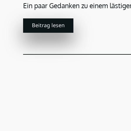
Ein paar Gedanken zu einem lästig
Beitrag lesen