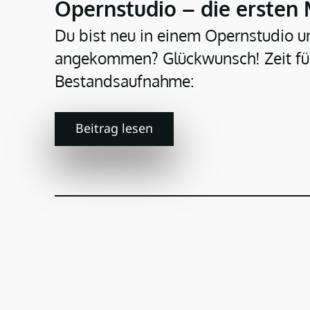
Opernstudio – die ersten
Du bist neu in einem Opernstudio un
angekommen? Glückwunsch! Zeit für
Bestandsaufnahme:
Beitrag lesen