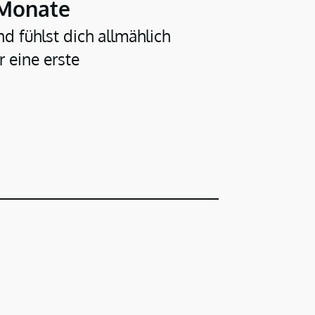
 Monate
d fühlst dich allmählich
 eine erste