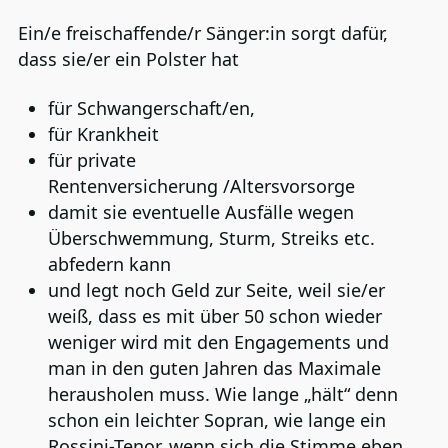
Ein/e freischaffende/r Sänger:in sorgt dafür,
dass sie/er ein Polster hat
für Schwangerschaft/en,
für Krankheit
für private
Rentenversicherung /Altersvorsorge
damit sie eventuelle Ausfälle wegen
Überschwemmung, Sturm, Streiks etc.
abfedern kann
und legt noch Geld zur Seite, weil sie/er
weiß, dass es mit über 50 schon wieder
weniger wird mit den Engagements und
man in den guten Jahren das Maximale
herausholen muss. Wie lange „hält“ denn
schon ein leichter Sopran, wie lange ein
Rossini-Tenor, wenn sich die Stimme eben