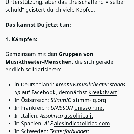
Unterstützung, aber das „freischaffend = selber
schuld“ geistert durch viele Köpfe…
Das kannst Du jetzt tun:
1. Kämpfen:
Gemeinsam mit den
Gruppen von
Musiktheater-Menschen
, die sich gerade
endlich solidarisieren:
in Deutschland:
KreaKtiv-musiktheater stands
up
auf Facebook, demnächst
kreaktiv.art
!
In Österreich:
StimmIG
stimm-ig.org
In Frankreich:
UNISSON
unisson.net
In Italien:
Assolirica
assolirica.it
In Spanien:
ALE
alesindicatolirico.com
In Schweden:
Teaterforbundet
: