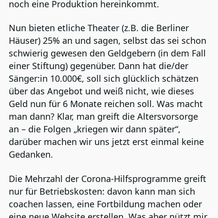
noch eine Produktion hereinkommt.
Nun bieten etliche Theater (z.B. die Berliner
Häuser) 25% an und sagen, selbst das sei schon
schwierig gewesen den Geldgebern (in dem Fall
einer Stiftung) gegenüber. Dann hat die/der
Sänger:in 10.000€, soll sich glücklich schätzen
über das Angebot und weiß nicht, wie dieses
Geld nun für 6 Monate reichen soll. Was macht
man dann? Klar, man greift die Altersvorsorge
an – die Folgen „kriegen wir dann später“,
darüber machen wir uns jetzt erst einmal keine
Gedanken.
Die Mehrzahl der Corona-Hilfsprogramme greift
nur für Betriebskosten: davon kann man sich
coachen lassen, eine Fortbildung machen oder
eine neue Website erstellen. Was aber nützt mir