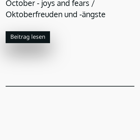
October - joys and fears /
Oktoberfreuden und -ängste
Beitrag lesen