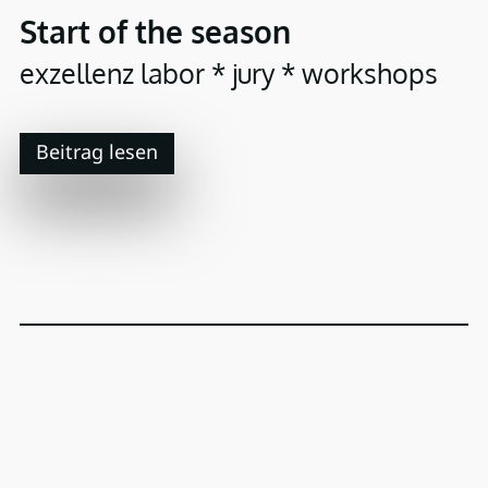
Start of the season
exzellenz labor * jury * workshops
Beitrag lesen