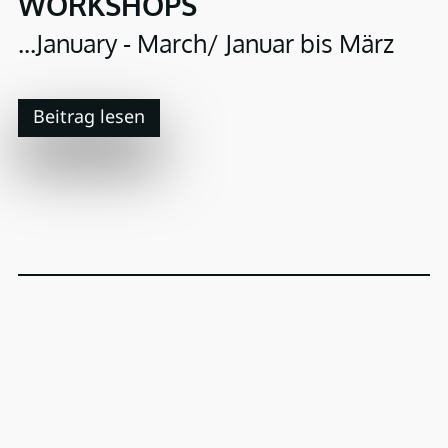
WORKSHOPS
...January - March/ Januar bis März
Beitrag lesen