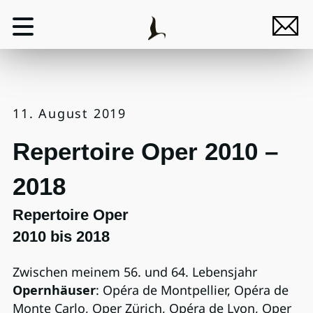
11. August 2019
Repertoire Oper 2010 –
2018
Repertoire Oper
2010 bis 2018
Zwischen meinem 56. und 64. Lebensjahr
Opernhäuser
: Opéra de Montpellier, Opéra de
Monte Carlo, Oper Zürich, Opéra de Lyon, Oper