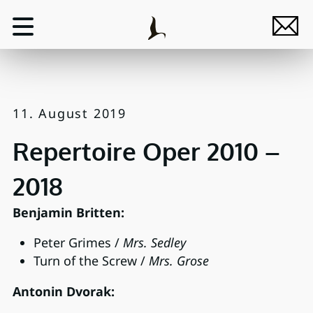
11. August 2019
Repertoire Oper 2010 –
2018
Benjamin Britten:
Peter Grimes /
Mrs. Sedley
Turn of the Screw /
Mrs. Grose
Antonin Dvorak: