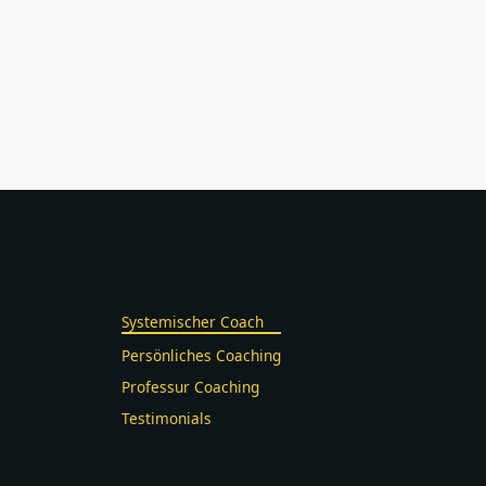
Systemischer Coach
Persönliches Coaching
Professur Coaching
Testimonials