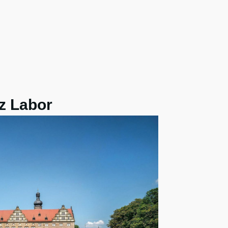
z Labor