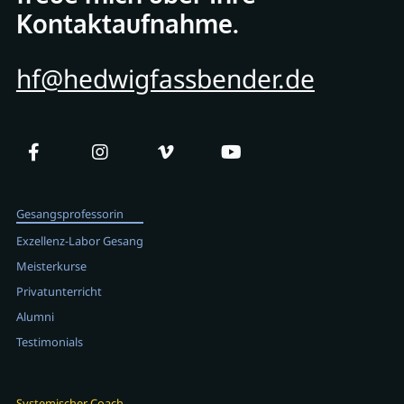
Kontaktaufnahme.
hf@hedwigfassbender.de
Gesangsprofessorin
Exzellenz-Labor Gesang
Meisterkurse
Privatunterricht
Alumni
Testimonials
Systemischer Coach