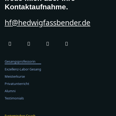
Kontaktaufnahme.
hf@hedwigfassbender.de
Gesangsprofessorin
Exzellenz-Labor Gesang
Meisterkurse
Privatunterricht
Alumni
Testimonials
Systemischer Coach