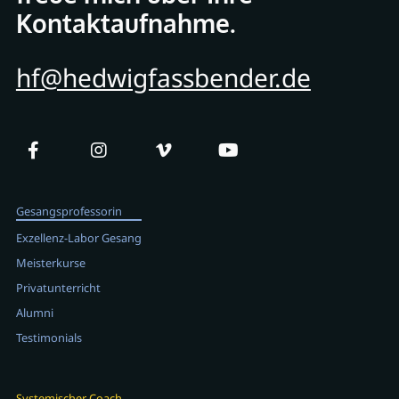
Kontaktaufnahme.
hf@hedwigfassbender.de
Gesangsprofessorin
Exzellenz-Labor Gesang
Meisterkurse
Privatunterricht
Alumni
Testimonials
Systemischer Coach