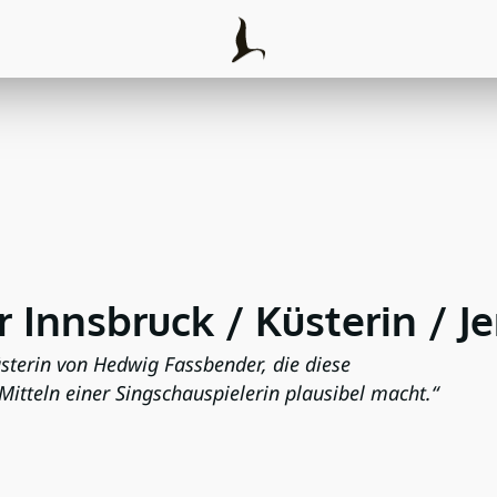
 Innsbruck / Küsterin / J
terin von Hedwig Fassbender, die diese
Mitteln einer Singschauspielerin plausibel macht.“