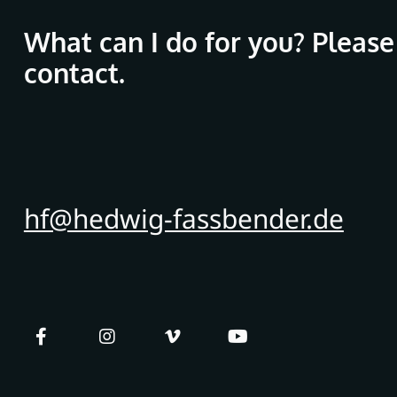
What can I do for you? Please
contact.
hf@hedwig-fassbender.de