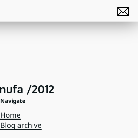
enufa /2012
Navigate
Home
Blog archive