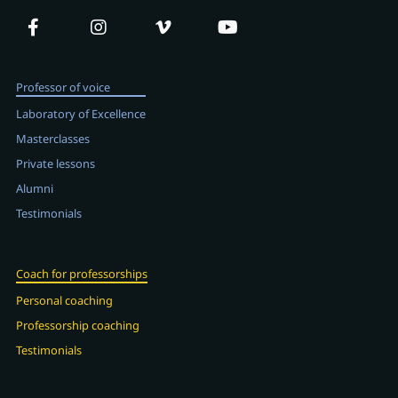
Professor of voice
Laboratory of Excellence
Masterclasses
Private lessons
Alumni
Testimonials
Coach for professorships
Personal coaching
Professorship coaching
Testimonials