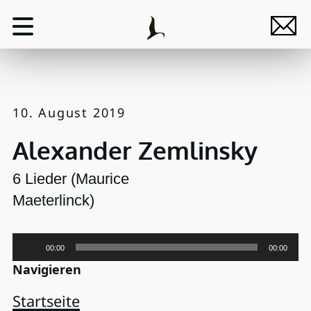
10. August 2019
Alexander Zemlinsky
6 Lieder (Maurice
Maeterlinck)
Audio-
00:00
00:00
Player
Navigieren
Startseite